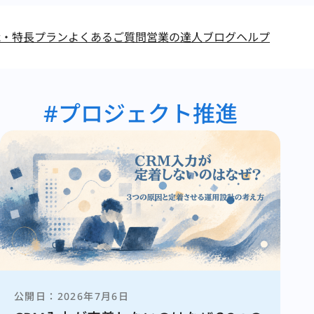
能・特長
プラン
よくあるご質問
営業の達人ブログ
ヘルプ
プロジェクト推進
2026年7月6日