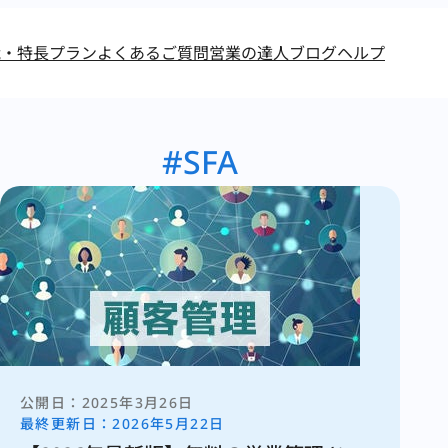
能・特長
プラン
よくあるご質問
営業の達人ブログ
ヘルプ
SFA
2025年3月26日
2026年5月22日